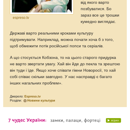
від якого варто
позбуватися. Бо
зараз все це трошки
espreso.tv
кумедно виглядає.
Державі варто реальними кроками культуру
підтримувати. Наприклад, можна почати хоча б з того,
щоб обмежити потік російської попси та серіалів.
А що стосується Кобзона, то на цього старого придурка
не варто звертати увагу. Хай він йде до пекла та зрештою
він туди і їде. Якщо хоче співати гімни Новоросії, то хай
собі співає скільки завгодно. У нас насправді є багато
інших нагальних проблем».
Джерело:
Espreso.tv
Розділи:
Новини культури