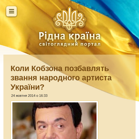
Коли Кобзона позбавлять
звання народного артиста
України?
24 жовтня 2014 о 16:33