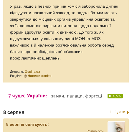
У разі, якщо з певних причин комісія заборонила дитині
відвідувати навчальний заклад, то надалі батьки мають
звернутися до місцевих органів управління освітою та
за їх допомогою вирішити питання щодо подальшої
форми здобуття освіти їх дитиною. До того ж, як
підсумовується у спільному листі МОН та МОЗ,
важливою є й належна роз’яснювальна робота серед
батьків про необхідність обов’язкових
профілактичних щеплень.
Джерело:
Освіта.ua
Розділи:
Новини освіти
8 серпня
Інші дати
8 серпня святкують:
Розгорнути