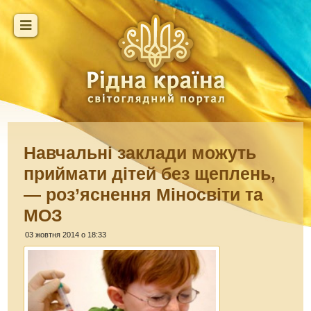
Навчальні заклади можуть
приймати дітей без щеплень,
— роз’яснення Міносвіти та
МОЗ
03 жовтня 2014 о 18:33