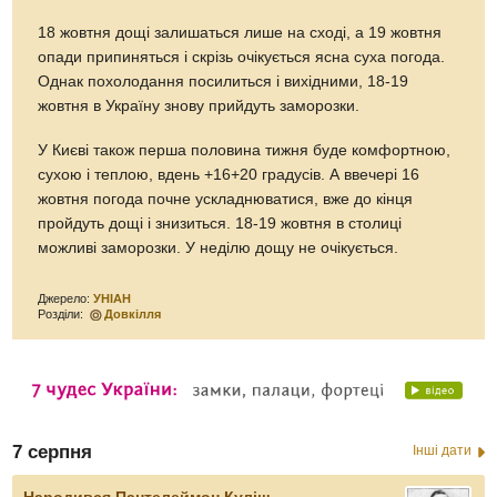
18 жовтня дощі залишаться лише на сході, а 19 жовтня
опади припиняться і скрізь очікується ясна суха погода.
Однак похолодання посилиться і вихідними, 18-19
жовтня в Україну знову прийдуть заморозки.
У Києві також перша половина тижня буде комфортною,
сухою і теплою, вдень +16+20 градусів. А ввечері 16
жовтня погода почне ускладнюватися, вже до кінця
пройдуть дощі і знизиться. 18-19 жовтня в столиці
можливі заморозки. У неділю дощу не очікується.
Джерело:
УНІАН
Розділи:
Довкілля
7 серпня
Інші дати
Народився Пантелеймон Куліш