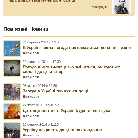
Розгорнути
Пов’язані Новини
24 березня 2014 о 13:00
В Україні тепла погода протримається до кінця тижня
Довкілля
22 вересня 2014 о 17:30
Погода цього тижня різко зміниться, очікуються
сильні дощі та вітер
Довкілля
08 квітня 2014 о 14:50
Завтра в Україні почнуться дощі
Довкілля
22 жовтня 2013 о 10:57
До кінця жовтня в Україні буде тепло і сухо
Довкілля
28 серпня 2014 о 11:25
Україну накриють дощі та похолодання
Довкілля