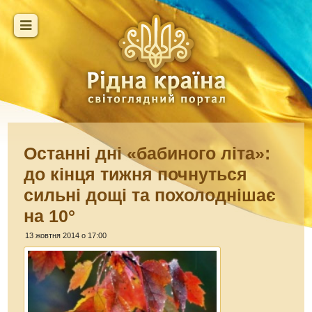
Останні дні «бабиного літа»:
до кінця тижня почнуться
сильні дощі та похолоднішає
на 10°
13 жовтня 2014 о 17:00