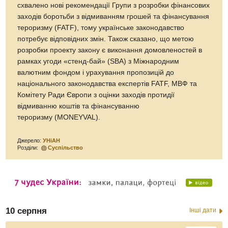
схвалено нові рекомендації Групи з розробки фінансових
заходів боротьби з відмиванням грошей та фінансування
тероризму (FATF), тому українське законодавство
потребує відповідних змін. Також сказано, що метою
розробки проекту закону є виконання домовленостей в
рамках угоди «стенд-бай» (SBA) з Міжнародним
валютним фондом і урахування пропозицій до
національного законодавства експертів FATF, МВФ та
Комітету Ради Європи з оцінки заходів протидії
відмиванню коштів та фінансуванню
тероризму (MONEYVAL).
Джерело:
УНіАН
Розділи:
Суспільство
10 серпня
Інші дати