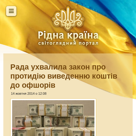
Рада ухвалила закон про
протидію виведенню коштів
до офшорів
14 жовтня 2014 о 12:08