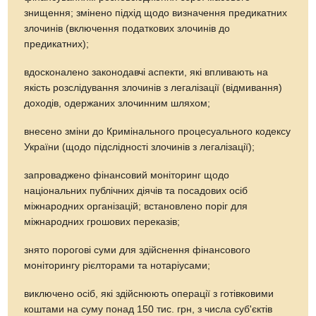
знищення; змінено підхід щодо визначення предикатних
злочинів (включення податкових злочинів до
предикатних);
вдосконалено законодавчі аспекти, які впливають на
якість розслідування злочинів з легалізації (відмивання)
доходів, одержаних злочинним шляхом;
внесено зміни до Кримінального процесуального кодексу
України (щодо підслідності злочинів з легалізації);
запроваджено фінансовий моніторинг щодо
національних публічних діячів та посадових осіб
міжнародних організацій; встановлено поріг для
міжнародних грошових переказів;
знято порогові суми для здійснення фінансового
моніторингу рієлторами та нотаріусами;
виключено осіб, які здійснюють операції з готівковими
коштами на суму понад 150 тис. грн, з числа суб'єктів