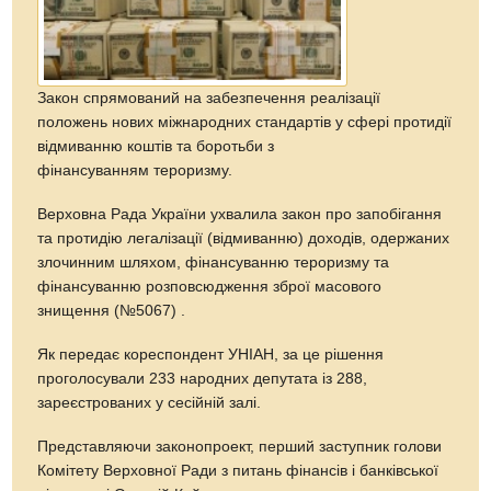
Закон спрямований на забезпечення реалізації
положень нових міжнародних стандартів у сфері протидії
відмиванню коштів та боротьби з
фінансуванням тероризму.
Верховна Рада України ухвалила закон про запобігання
та протидію легалізації (відмиванню) доходів, одержаних
злочинним шляхом, фінансуванню тероризму та
фінансуванню розповсюдження зброї масового
знищення (№5067) .
Як передає кореспондент УНІАН, за це рішення
проголосували 233 народних депутата із 288,
зареєстрованих у сесійній залі.
Представляючи законопроект, перший заступник голови
Комітету Верховної Ради з питань фінансів і банківської