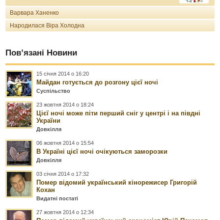
Варвара Ханенко
Народилася Віра Холодна
Пов’язані Новини
15 січня 2014 о 16:20
Майдан готується до розгону цієї ночі
Суспільство
23 жовтня 2014 о 18:24
Цієї ночі може піти перший сніг у центрі і на півдні
України
Довкілля
06 жовтня 2014 о 15:54
В Україні цієї ночі очікуються заморозки
Довкілля
03 січня 2014 о 17:32
Помер відомий український кінорежисер Григорій
Кохан
Видатні постаті
27 жовтня 2014 о 12:34