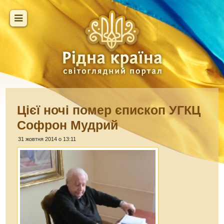
Цієї ночі помер єпископ УГКЦ
Софрон Мудрий
31 жовтня 2014 о 13:11