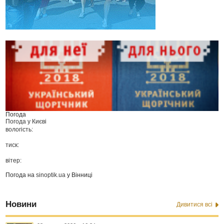
Погода
Погода у
Києві
вологість:
тиск:
вітер:
Погода на
sinoptik.ua
у Вінниці
Новини
Дивитися всі