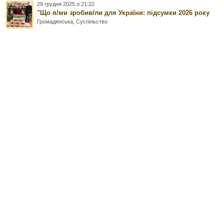
29 грудня 2025 о 21:22
"Що я/ми зробив/ли для України: підсумки 2026 року
Громадянська
,
Суспільство