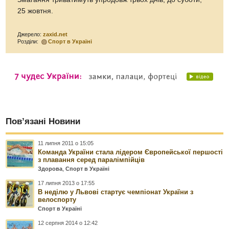
25 жовтня.
Джерело:
zaxid.net
Розділи:
Спорт в Україні
Пов’язані Новини
11 липня 2011 о 15:05
Команда України стала лідером Європейської першості
з плавання серед паралімпійців
Здорова
,
Спорт в Україні
17 липня 2013 о 17:55
В неділю у Львові стартує чемпіонат України з
велоспорту
Спорт в Україні
12 серпня 2014 о 12:42