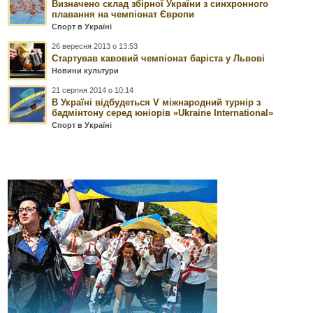
Визначено склад збірної України з синхронного
плавання на чемпіонат Європи
Спорт в Україні
26 вересня 2013 о 13:53
Стартував кавовий чемпіонат баріста у Львові
Новини культури
21 серпня 2014 о 10:14
В Україні відбудеться V міжнародний турнір з
бадмінтону серед юніорів «Ukraine International»
Спорт в Україні