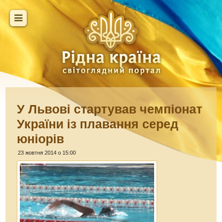
У Львові стартував чемпіонат
України із плавання серед
юніорів
23 жовтня 2014 о 15:00