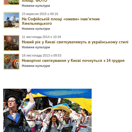
площі. ФОТО
Новини культури
23 вересня 2015 о 09:16
На Софійській площі «оживе» пам’ятник
Хмельницького
Новини культури
11 листопада 2014 о 10:34
Новий рік у Києві святкуватимуть в українському стилі
Новини культури
18 листопада 2013 о 09:53
Новорічні святкування у Києві почнуться з 14 грудня
Новини культури