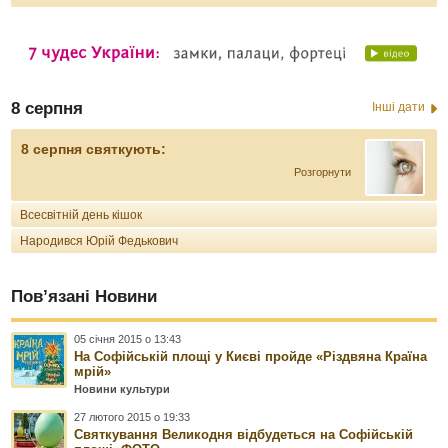
8 серпня
Інші дати
8 серпня святкують:
Розгорнути
Всесвітній день кішок
Народився Юрій Федькович
Пов’язані Новини
05 січня 2015 о 13:43
На Софійській площі у Києві пройде «Різдвяна Країна
мрій»
Новини культури
27 лютого 2015 о 19:33
Святкування Великодня відбудеться на Софійській