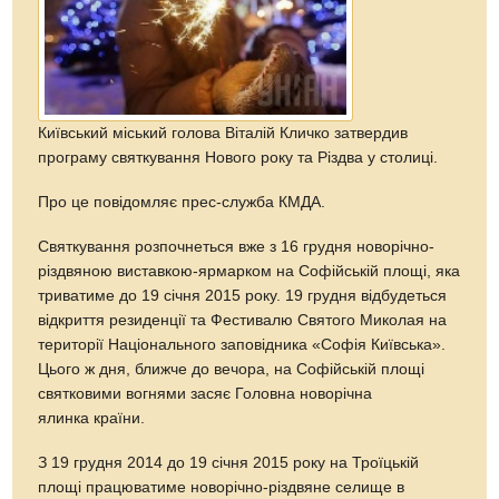
Київський міський голова Віталій Кличко затвердив
програму святкування Нового року та Різдва у столиці.
Про це повідомляє прес-служба КМДА.
Святкування розпочнеться вже з 16 грудня новорічно-
різдвяною виставкою-ярмарком на Софійській площі, яка
триватиме до 19 січня 2015 року. 19 грудня відбудеться
відкриття резиденції та Фестивалю Святого Миколая на
території Національного заповідника «Софія Київська».
Цього ж дня, ближче до вечора, на Софійській площі
святковими вогнями засяє Головна новорічна
ялинка країни.
З 19 грудня 2014 до 19 січня 2015 року на Троїцькій
площі працюватиме новорічно-різдвяне селище в