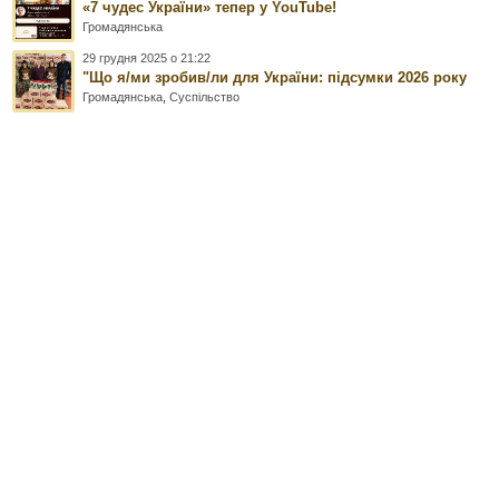
«7 чудес України» тепер у YouTube!
Громадянська
29 грудня 2025 о 21:22
"Що я/ми зробив/ли для України: підсумки 2026 року
Громадянська
,
Суспільство