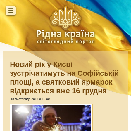
Новий рік у Києві
зустрічатимуть на Софійській
площі, а святковий ярмарок
відкриється вже 16 грудня
18 листопада 2014 о 10:00