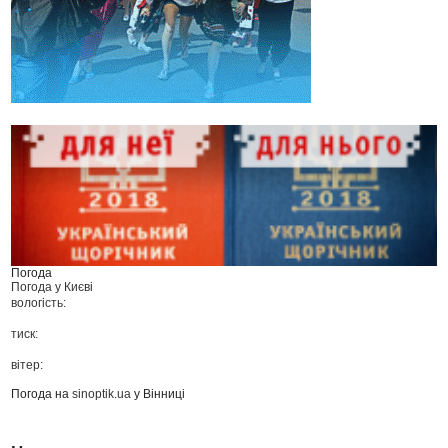
Погода
Погода у
Києві
вологість:
тиск:
вітер:
Погода на
sinoptik.ua
у Вінниці