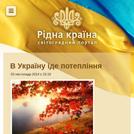
В Україну іде потепління
03 листопада 2014 о 15:19