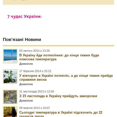
Пов’язані Новини
03 лютого 2014 о 13:29
В Україну йде потепління: до кінця тижня буде
плюсова температура
Довкілля
17 березня 2014 о 15:12
У вівторок в Україні потепліє, а до кінця тижня прийде
справжня весна
Довкілля
11 листопада 2013 о 12:50
З 15 листопада в Україну прийдуть заморозки
Довкілля
09 жовтня 2013 о 10:07
Сьогодні температура в Україні підскочить до 22
градусів тепла