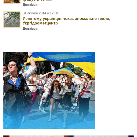
Довкілля
04 лютого 2014 о 12:58
У лютому українців чекає аномальне тепло, —
Укргідрометцентр
Довкілля