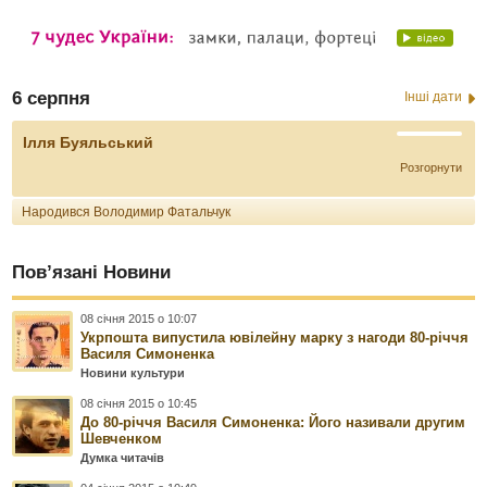
6 серпня
Інші дати
Ілля Буяльський
Розгорнути
Народився Володимир Фатальчук
Пов’язані Новини
08 січня 2015 о 10:07
Укрпошта випустила ювілейну марку з нагоди 80-річчя
Василя Симоненка
Новини культури
08 січня 2015 о 10:45
До 80-річчя Василя Симоненка: Його називали другим
Шевченком
Думка читачів