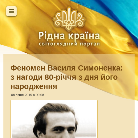
Феномен Василя Симоненка:
з нагоди 80-річчя з дня його
народження
08 січня 2015 о 09:08