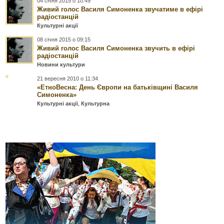
04 січня 2015 о 10:49
Живий голос Василя Симоненка звучатиме в ефірі
радіостанцій
Культурні акції
08 січня 2015 о 09:15
Живий голос Василя Симоненка звучить в ефірі
радіостанцій
Новини культури
21 вересня 2010 о 11:34
«ЕтноВесна: День Європи на батьківщині Василя
Симоненка»
Культурні акції
,
Культурна