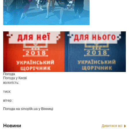
Погода
Погода у
Києві
вологість:
тиск:
вітер:
Погода на
sinoptik.ua
у Вінниці
Новини
Дивитися всі