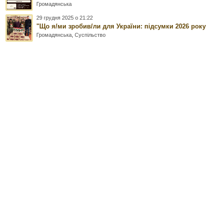
Громадянська
29 грудня 2025 о 21:22
"Що я/ми зробив/ли для України: підсумки 2026 року
Громадянська
,
Суспільство