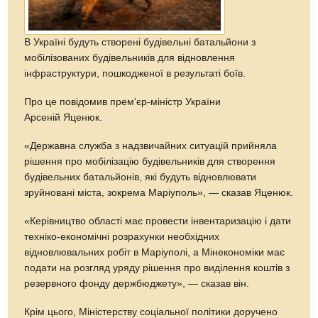
В Україні будуть створені будівельні батальйони з
мобілізованих будівельників для відновлення
інфраструктури, пошкодженої в результаті боїв.
Про це повідомив прем'єр-міністр України
Арсеній Яценюк.
«Державна служба з надзвичайних ситуацій прийняла
рішення про мобілізацію будівельників для створення
будівельних батальйонів, які будуть відновлювати
зруйновані міста, зокрема Маріуполь», — сказав Яценюк.
«Керівництво області має провести інвентаризацію і дати
техніко-економічні розрахунки необхідних
відновлювальних робіт в Маріуполі, а Мінекономіки має
подати на розгляд уряду рішення про виділення коштів з
резервного фонду держбюджету», — сказав він.
Крім цього, Міністерству соціальної політики доручено