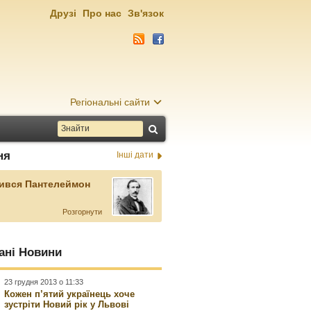
Друзі
Про нас
Зв'язок
Регіональні сайти
ня
Інші дати
ився Пантелеймон
Розгорнути
ані Новини
23 грудня 2013 о 11:33
Кожен п’ятий українець хоче
зустріти Новий рік у Львові