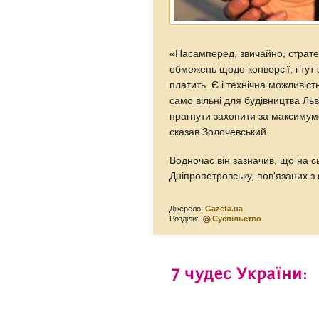
«Насамперед, звичайно, страте
обмежень щодо конверсії, і тут
платить. Є і технічна можливіст
само вільні для будівництва Л
прагнути захопити за максимум
сказав Золочевський.
Водночас він зазначив, що на сь
Дніпропетровську, пов'язаних з
Джерело:
Gazeta.ua
Розділи:
Суспільство