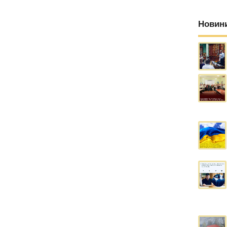
Новин