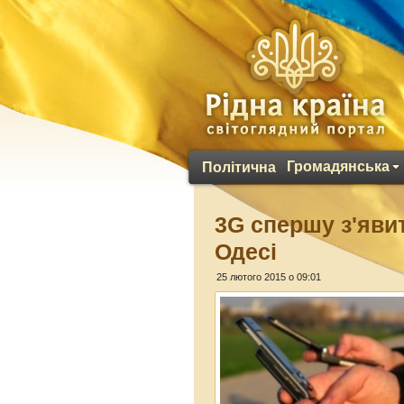
Громадянська
Політична
3G спершу з'явит
Одесі
25 лютого 2015 о 09:01