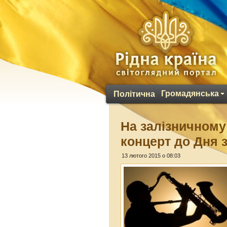
Громадянська
Політична
На залізничному
концерт до Дня 
13 лютого 2015 о 08:03