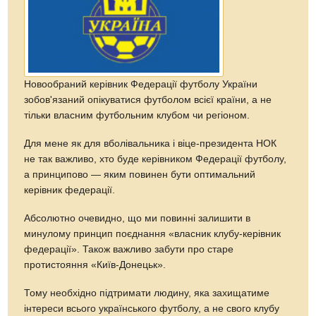
Новообраний керівник Федерації футболу України
зобов'язаний опікуватися футболом всієї країни, а не
тільки власним футбольним клубом чи регіоном.
Для мене як для вболівальника і віце-президента НОК
не так важливо, хто буде керівником Федерації футболу,
а принципово — яким повинен бути оптимальний
керівник федерації.
Абсолютно очевидно, що ми повинні залишити в
минулому принцип поєднання «власник клубу-керівник
федерації». Також важливо забути про старе
протистояння «Київ-Донецьк».
Тому необхідно підтримати людину, яка захищатиме
інтереси всього українського футболу, а не свого клубу