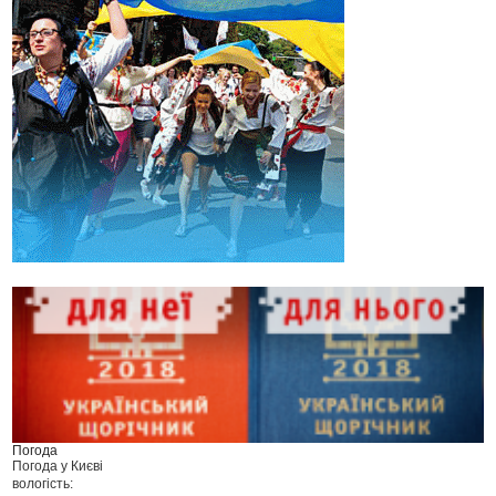
Погода
Погода у
Києві
вологість: