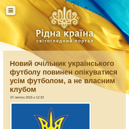
Новий очільник українського
футболу повинен опікуватися
усім футболом, а не власним
клубом
07 лютого 2015 о 12:33