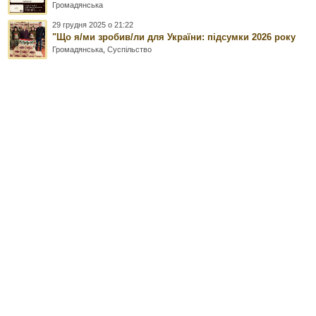
Громадянська
29 грудня 2025 о 21:22
"Що я/ми зробив/ли для України: підсумки 2026 року
Громадянська
,
Суспільство