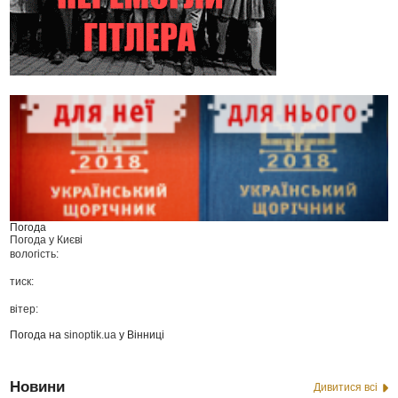
Погода
Погода у
Києві
вологість:
тиск:
вітер:
Погода на
sinoptik.ua
у Вінниці
Новини
Дивитися всі