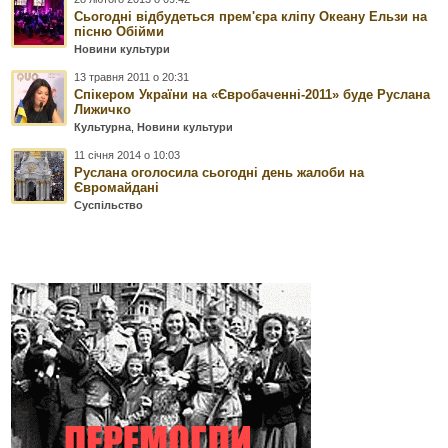
Сьогодні відбудеться прем'єра кліпу Океану Ельзи на
пісню Обійми
Новини культури
13 травня 2011 о 20:31
Спікером України на «Євробаченні-2011» буде Руслана
Лижичко
Культурна
,
Новини культури
11 січня 2014 о 10:03
Руслана оголосила сьогодні день жалоби на
Євромайдані
Суспільство