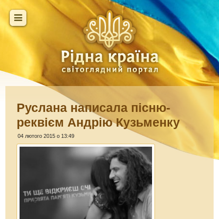
Руслана написала пісню-
реквієм Андрію Кузьменку
04 лютого 2015 о 13:49