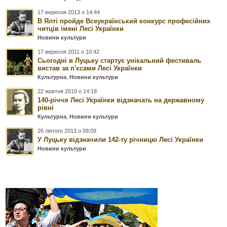
17 вересня 2013 о 14:44
В Ялті пройде Всеукраїнський конкурс професійних
читців імені Лесі Українки
Новини культури
17 вересня 2011 о 10:42
Сьогодні в Луцьку стартує унікальний фестиваль
вистав за п'єсами Лесі Українки
Культурна
,
Новини культури
22 жовтня 2010 о 14:18
140-річчя Лесі Українки відзначать на державному
рівні
Культурна
,
Новини культури
26 лютого 2013 о 09:09
У Луцьку відзначили 142-ту річницю Лесі Українки
Новини культури