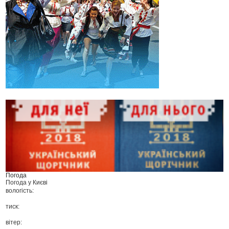
Погода
Погода у
Києві
вологість:
тиск:
вітер: