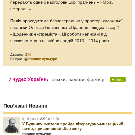
передають одне з найголовніших прагнень – «Мріє,
не зрадь!».
Подія проходитиме безпосередньо у просторі художньої
виставки Олексія Белюсенка «Прапори і люди» із серії
«Щоденник екстреміста». Ці роботи написані під
враженням революційних подій 2013—2014 років.
Джерело:
ZIK
Розділи:
Новини культури
Пов’язані Новини
01 березня 2012 о 14:40
У Будинку вчителя пройде літературно-мистецький
вечір, присвячений Шевченку
Новини культури