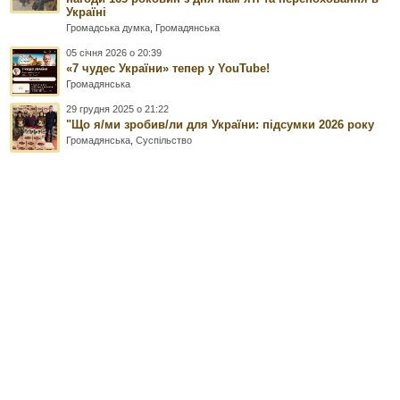
Україні
Громадська думка
,
Громадянська
05 січня 2026 о 20:39
«7 чудес України» тепер у YouTube!
Громадянська
29 грудня 2025 о 21:22
"Що я/ми зробив/ли для України: підсумки 2026 року
Громадянська
,
Суспільство