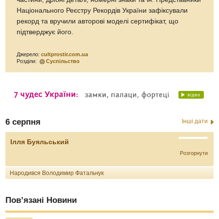
Національного Реєстру Рекордів України зафіксували
рекорд та вручили авторові моделі сертифікат, що
підтверджує його.
Джерело:
cultprostir.com.ua
Розділи:
Суспільство
6 серпня
Інші дати
Ілля Буяльський
Розгорнути
Народився Володимир Фатальчук
Пов’язані Новини