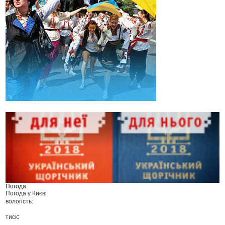
Погода
Погода у
Києві
вологість:
тиск: