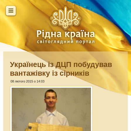
Українець із ДЦП побудував
вантажівку із сірників
08 лютого 2015 о 14:03