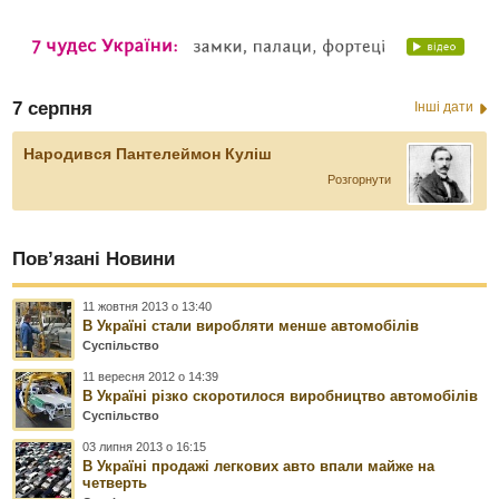
7 серпня
Інші дати
Народився Пантелеймон Куліш
Розгорнути
Пов’язані Новини
11 жовтня 2013 о 13:40
В Україні стали виробляти менше автомобілів
Суспільство
11 вересня 2012 о 14:39
В Україні різко скоротилося виробництво автомобілів
Суспільство
03 липня 2013 о 16:15
В Україні продажі легкових авто впали майже на
четверть