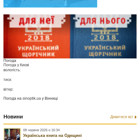
Погода
Погода у
Києві
вологість:
тиск:
вітер:
Погода на
sinoptik.ua
у Вінниці
Новини
Дивитися всі
08 червня 2026 о 16:34
Українська книга на Одещині