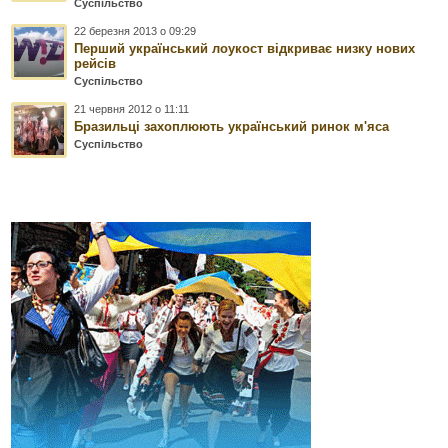
Суспільство
22 березня 2013 о 09:29
Перший український лоукост відкриває низку нових
рейсів
Суспільство
21 червня 2012 о 11:11
Бразильці захоплюють український ринок м'яса
Суспільство