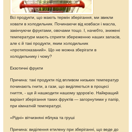
Всі продукти, що мають термін зберігання, ми звикли
ховати в холодильник. Починаючи від ковбаси і масла,
закінчуючи фруктами, овочами тощо. І, начебто, знижені
температури мають сприяти збереженню наших запасів,
але є й такі продукти, яким холодильник
«протипоказаний». Що не можна зберігати в
холодильнику і чому?
Екзотичні фрукти
Причина: такі продукти під впливом низьких температур
починають гнити, а гази, що виділяються в процесі
гниття, - ще й нашкодити нашому здоров'ю. Найкращий
варіант зберігання таких фруктів — загорнутими у папір,
при кімнатній температурі.
«Рідні» вітчизняні яблука та груші
Причина: виділення етилену при зберіганні, що веде до