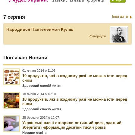
7 серпня
Інші дати
Народився Пантелеймон Куліш
Розгорнути
Пов’язані Новини
01 липня 2014 о 11:06
10 продуктів, які в жодному разі не можна їсти перед
сном
Здоровий спосіб життя
10 липня 2014 о 10:10
10 продуктів, які в жодному разі не можна їсти перед
сном
Здоровий спосіб життя
28 березня 2014 о 12:07
Українські вчені створили оптичний диск, здатний
зберігати інформацію десятки тисяч років
Новини освіти