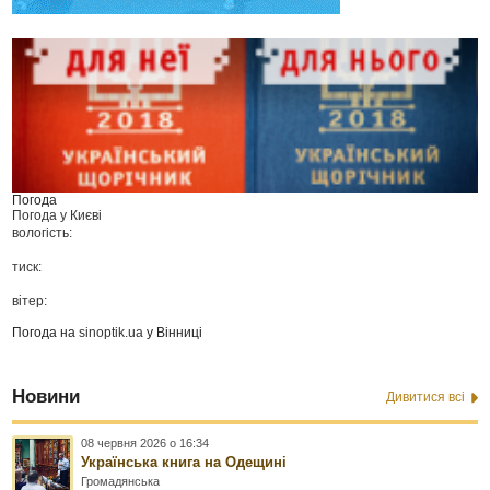
Погода
Погода у
Києві
вологість:
тиск:
вітер:
Погода на
sinoptik.ua
у Вінниці
Новини
Дивитися всі
08 червня 2026 о 16:34
Українська книга на Одещині
Громадянська