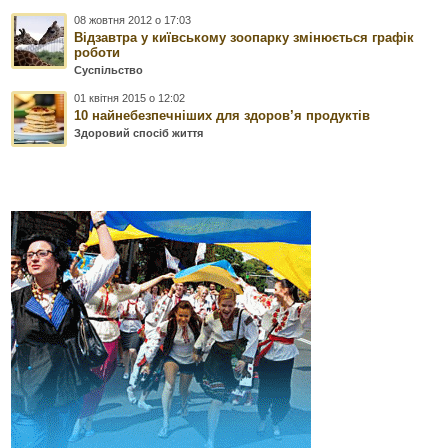
08 жовтня 2012 о 17:03
Відзавтра у київському зоопарку змінюється графік
роботи
Суспільство
01 квітня 2015 о 12:02
10 найнебезпечніших для здоров’я продуктів
Здоровий спосіб життя