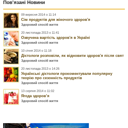
Пов’язані Новини
09 вересня 2014 о 11:14
Сім продуктів для жіночого здоров'я
Здоровий спосіб життя
20 листопада 2013 о 11:41
Озвучена вартість здоров'я в Україні
Здоровий спосіб життя
10 січня 2014 о 11:18
Дієтологи розповіли, як відновити здоров'я після свят
Здоровий спосіб життя
20 листопада 2013 о 14:26
Українські дієтологи прокоментували популярну
теорію про сезонність продуктів
Здоровий спосіб життя
13 серпня 2014 о 11:02
Ягода здоров’я
Здоровий спосіб життя