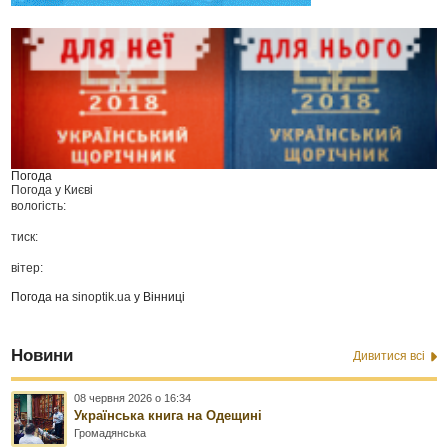
Погода
Погода у
Києві
вологість:
тиск:
вітер:
Погода на
sinoptik.ua
у Вінниці
Новини
Дивитися всі
08 червня 2026 о 16:34
Українська книга на Одещині
Громадянська