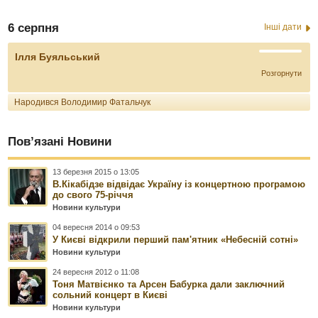
6 серпня
Інші дати
Ілля Буяльський
Розгорнути
Народився Володимир Фатальчук
Пов’язані Новини
13 березня 2015 о 13:05
В.Кікабідзе відвідає Україну із концертною програмою
до свого 75-річчя
Новини культури
04 вересня 2014 о 09:53
У Києві відкрили перший пам'ятник «Небесній сотні»
Новини культури
24 вересня 2012 о 11:08
Тоня Матвієнко та Арсен Бабурка дали заключний
сольний концерт в Києві
Новини культури