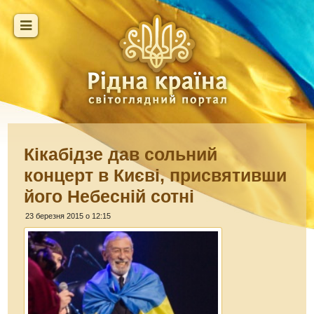
Кікабідзе дав сольний
концерт в Києві, присвятивши
його Небесній сотні
23 березня 2015 о 12:15