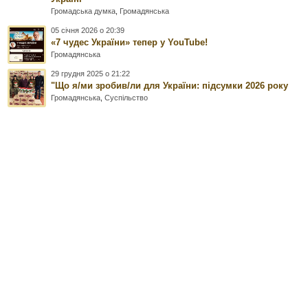
Громадська думка
,
Громадянська
05 січня 2026 о 20:39
«7 чудес України» тепер у YouTube!
Громадянська
29 грудня 2025 о 21:22
"Що я/ми зробив/ли для України: підсумки 2026 року
Громадянська
,
Суспільство