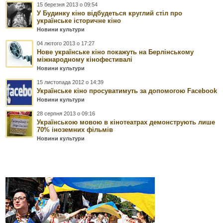
15 березня 2013 о 09:54
У Будинку кіно відбудеться круглий стіл про
українське історичне кіно
Новини культури
04 лютого 2013 о 17:27
Нове українське кіно покажуть на Берлінському
міжнародному кінофестивалі
Новини культури
15 листопада 2012 о 14:39
Українське кіно просуватимуть за допомогою Facebook
Новини культури
28 серпня 2013 о 09:16
Українською мовою в кінотеатрах демонструють лише
70% іноземних фільмів
Новини культури