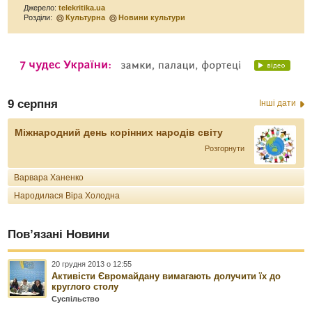
Джерело:
telekritika.ua
Розділи:
Культурна
Новини культури
9 серпня
Інші дати
Міжнародний день корінних народів світу
Розгорнути
Варвара Ханенко
Народилася Віра Холодна
Пов’язані Новини
20 грудня 2013 о 12:55
Активісти Євромайдану вимагають долучити їх до
круглого столу
Суспільство