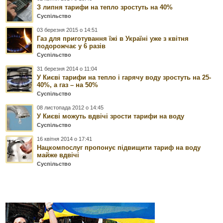
З липня тарифи на тепло зростуть на 40%
Суспільство
03 березня 2015 о 14:51
Газ для приготування їжі в Україні уже з квітня
подорожчає у 6 разів
Суспільство
31 березня 2014 о 11:04
У Києві тарифи на тепло і гарячу воду зростуть на 25-
40%, а газ – на 50%
Суспільство
08 листопада 2012 о 14:45
У Києві можуть вдвічі зрости тарифи на воду
Суспільство
16 квітня 2014 о 17:41
Нацкомпослуг пропонує підвищити тариф на воду
майже вдвічі
Суспільство