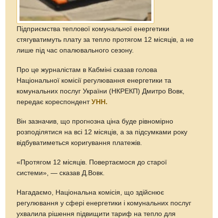
Підприємства теплової комунальної енергетики
стягуватимуть плату за тепло протягом 12 місяців, а не
лише під час опалювального сезону.
Про це журналістам в Кабміні сказав голова
Національної комісії регулювання енергетики та
комунальних послуг України (НКРЕКП) Дмитро Вовк,
передає кореспондент
УНН.
Він зазначив, що прогнозна ціна буде рівномірно
розподілятися на всі 12 місяців, а за підсумками року
відбуватиметься коригування платежів.
«Протягом 12 місяців. Повертаємося до старої
системи», — сказав Д.Вовк.
Нагадаємо, Національна комісія, що здійснює
регулювання у сфері енергетики і комунальних послуг
ухвалила рішення підвищити тариф на тепло для