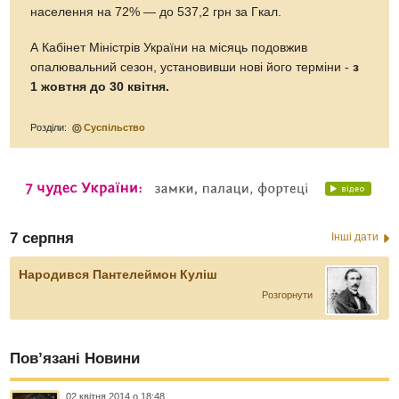
населення на 72% — до 537,2 грн за Гкал.
А Кабінет Міністрів України на місяць подовжив
опалювальний сезон, установивши нові його терміни -
з
1 жовтня до 30 квітня.
Розділи:
Суспільство
7 серпня
Інші дати
Народився Пантелеймон Куліш
Розгорнути
Пов’язані Новини
02 квітня 2014 о 18:48