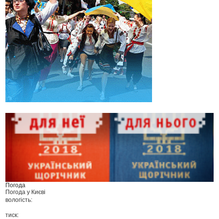
Погода
Погода у
Києві
вологість:
тиск: