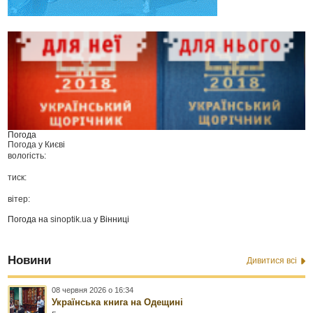
Погода
Погода у
Києві
вологість:
тиск:
вітер:
Погода на
sinoptik.ua
у Вінниці
Новини
Дивитися всі
08 червня 2026 о 16:34
Українська книга на Одещині