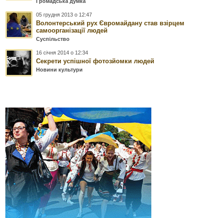
Громадська думка
05 грудня 2013 о 12:47
Волонтерський рух Євромайдану став взірцем
самоорганізації людей
Суспільство
16 січня 2014 о 12:34
Секрети успішної фотозйомки людей
Новини культури