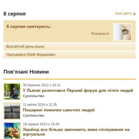
8 серпня
Інші дати
8 серпня святкують:
Розгорнути
Всесвітній день кішок
Народився Юрій Федькович
Пов’язані Новини
30 березня 2012 о 16:11
У Львові розпочався Перший форум для літніх людей
Суспільство
11 квітня 2014 о 11:35
Поширені помилки самотніх людей
Суспільство
18 червня 2013 о 15:43
Українці все більше замінюють живе спілкування на
віртуальне