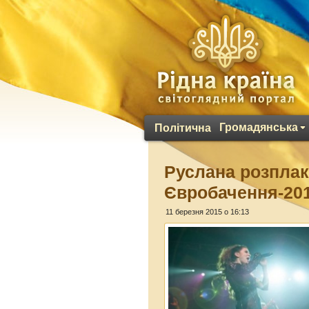
Громадянська
Політична
Руслана розплак
Євробачення-201
11 березня 2015 о 16:13