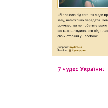
«Я плакала від того, як люди п
залу, неможливо передати. Не
можливо, ви не побачите цього 
що кожна людина, яка піднялас
своїй сторінці у Facebook.
Джерело:
mydim.ua
Розділи:
Культурна