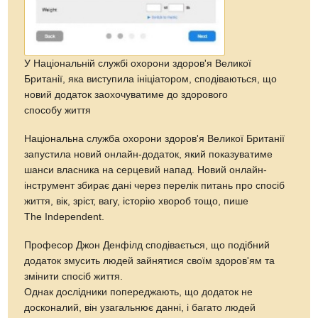
У Національній службі охорони здоров'я Великої
Британії, яка виступила ініціатором, сподіваються, що
новий додаток заохочуватиме до здорового
способу життя
Національна служба охорони здоров'я Великої Британії
запустила новий онлайн-додаток, який показуватиме
шанси власника на серцевий напад. Новий онлайн-
інструмент збирає дані через перелік питань про спосіб
життя, вік, зріст, вагу, історію хвороб тощо, пише
The Independent.
Професор Джон Денфілд сподівається, що подібний
додаток змусить людей зайнятися своїм здоров'ям та
змінити спосіб життя.
Однак дослідники попереджають, що додаток не
досконалий, він узагальнює данні, і багато людей