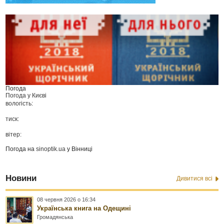
Погода
Погода у
Києві
вологість:
тиск:
вітер:
Погода на
sinoptik.ua
у Вінниці
Новини
Дивитися всі
08 червня 2026 о 16:34
Українська книга на Одещині
Громадянська