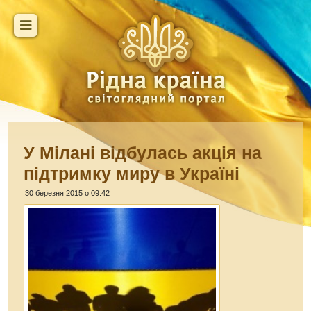
У Мілані відбулась акція на
підтримку миру в Україні
30 березня 2015 о 09:42