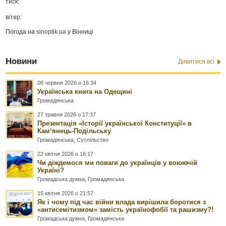
тиск:
вітер:
Погода на
sinoptik.ua
у Вінниці
Новини
Дивитися всі
08 червня 2026 о 16:34
Українська книга на Одещині
Громадянська
27 травня 2026 о 17:37
Презентація «Історії української Конституції» в
Камʼянець-Подільську
Громадянська
,
Суспільство
22 квітня 2026 о 16:17
Чи діждемося ми поваги до українців у воюючій
Україні?
Громадська думка
,
Громадянська
15 квітня 2026 о 21:57
Як і чому під час війни влада вирішила боротися з
«антисемітизмом» замість українофобії та рашизму?!
Громадська думка
,
Громадянська