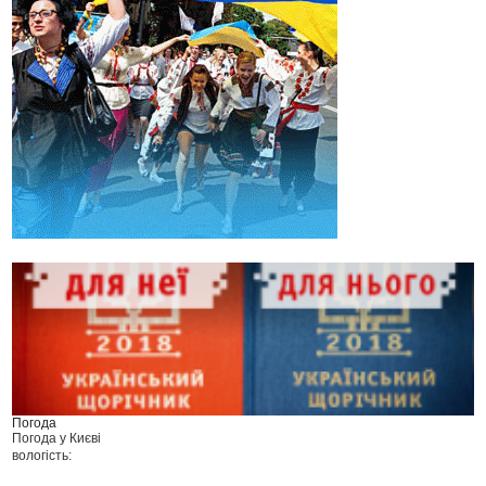
Погода
Погода у
Києві
вологість: