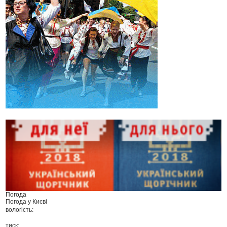
Погода
Погода у
Києві
вологість:
тиск: