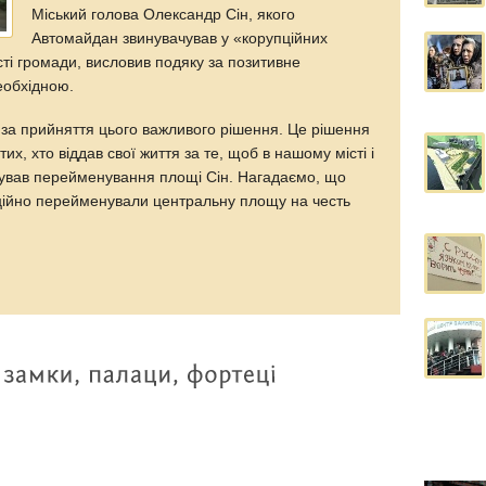
Міський голова Олександр Сін, якого
Автомайдан звинувачував у «корупційних
ті громади, висловив подяку за позитивне
еобхідною.
 за прийняття цього важливого рішення. Це рішення
тих, хто віддав свої життя за те, щоб в нашому місті і
тував перейменування площі Сін. Нагадаємо, що
ційно перейменували центральну площу на честь