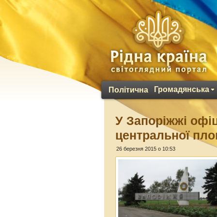
Громадянська
Політична
У Запоріжжі офі
центральної пло
26 березня 2015 о 10:53