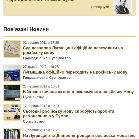
Розгорнути
Пов’язані Новини
02 серпня 2011 о 17:28
Суд дозволив Луганщині офіційно переходити на
російську мову
Громадянська
,
Суспільство
27 травня 2011 о 19:26
Луганщина офіційно переходить на російську мову
Громадянська
,
Суспільство
27 червня 2012 о 10:31
В Україні почали активно рекламувати російську мову
Суспільство
17 серпня 2012 о 10:01
Сьогодні російську мову спробують зробити
регіональною у Сумах
Суспільство
17 серпня 2012 о 12:22
На Луганщині та Дніпропетровщині російська мова теж