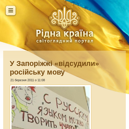
У Запоріжжі «відсудили»
російську мову
21 березня 2011 о 11:08