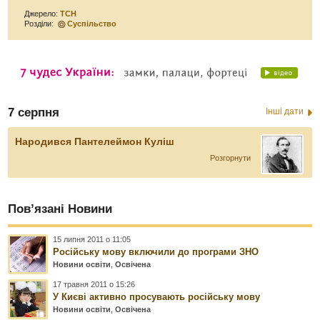
Джерело:
ТСН
Розділи:
Суспільство
7 серпня
Інші дати
Народився Пантелеймон Куліш
Розгорнути
Пов’язані Новини
15 липня 2011 о 11:05
Російську мову включили до програми ЗНО
Новини освіти
,
Освічена
17 травня 2011 о 15:26
У Києві активно просувають російську мову
Новини освіти
,
Освічена