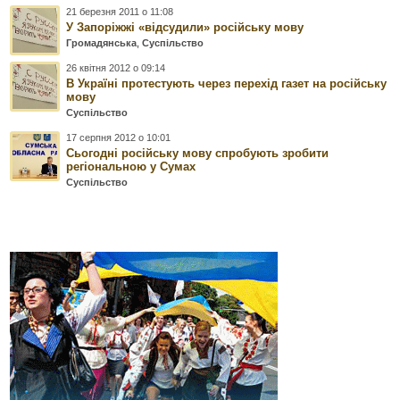
21 березня 2011 о 11:08
У Запоріжжі «відсудили» російську мову
Громадянська
,
Суспільство
26 квітня 2012 о 09:14
В Україні протестують через перехід газет на російську
мову
Суспільство
17 серпня 2012 о 10:01
Сьогодні російську мову спробують зробити
регіональною у Сумах
Суспільство