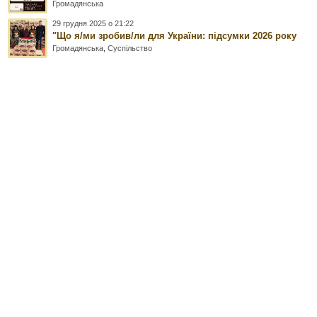
Громадянська
29 грудня 2025 о 21:22
"Що я/ми зробив/ли для України: підсумки 2026 року
Громадянська
,
Суспільство