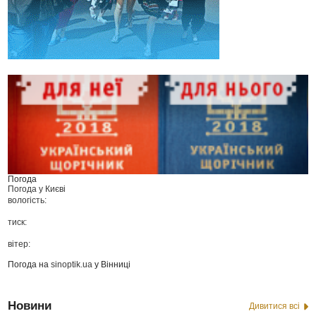
Погода
Погода у
Києві
вологість:
тиск:
вітер:
Погода на
sinoptik.ua
у Вінниці
Новини
Дивитися всі