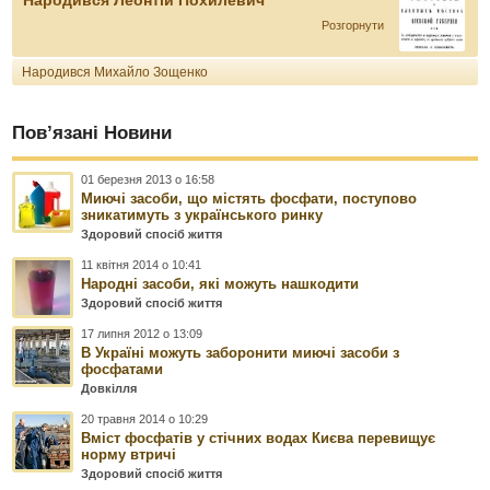
Народився Леонтій Похилевич
Розгорнути
Народився Михайло Зощенко
Пов’язані Новини
01 березня 2013 о 16:58
Миючі засоби, що містять фосфати, поступово
зникатимуть з українського ринку
Здоровий спосіб життя
11 квітня 2014 о 10:41
Народні засоби, які можуть нашкодити
Здоровий спосіб життя
17 липня 2012 о 13:09
В Україні можуть заборонити миючі засоби з
фосфатами
Довкілля
20 травня 2014 о 10:29
Вміст фосфатів у стічних водах Києва перевищує
норму втричі
Здоровий спосіб життя