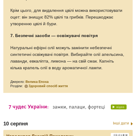
Крім цього, для видалення цвілі можна використовувати
оцет: він знищує 82% цвілі та грибків. Перешкоджає
утворенню цвілі й бури.
7. Безпечні засоби — освіжувачі повітря
Натуральні ефірні олії можуть замінити небезпечні
синтетичні освіжувачі повітря. Вибирайте олії апельсина,
лаванди, евкаліпта, лимона — на свій смак. Капніть
кілька крапель олії в воду ароматичної лампи.
Джерело:
Велика Епоха
Розділи:
Здоровий спосіб життя
10 серпня
Інші дати