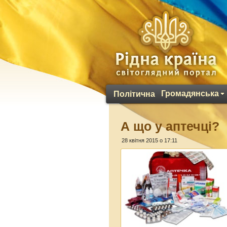
Громадянська
Політична
А що у аптечці?
28 квітня 2015 о 17:11