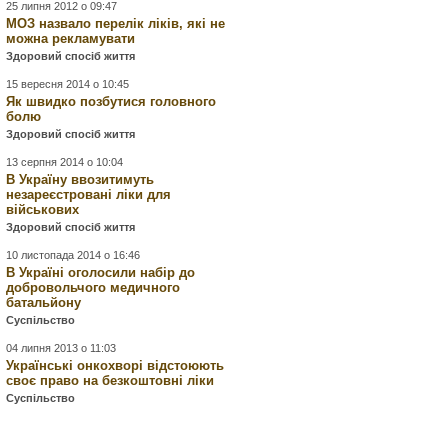
25 липня 2012 о 09:47
МОЗ назвало перелік ліків, які не
можна рекламувати
Здоровий спосіб життя
15 вересня 2014 о 10:45
Як швидко позбутися головного
болю
Здоровий спосіб життя
13 серпня 2014 о 10:04
В Україну ввозитимуть
незареєстровані ліки для
військових
Здоровий спосіб життя
10 листопада 2014 о 16:46
В Україні оголосили набір до
добровольчого медичного
батальйону
Суспільство
04 липня 2013 о 11:03
Українські онкохворі відстоюють
своє право на безкоштовні ліки
Суспільство