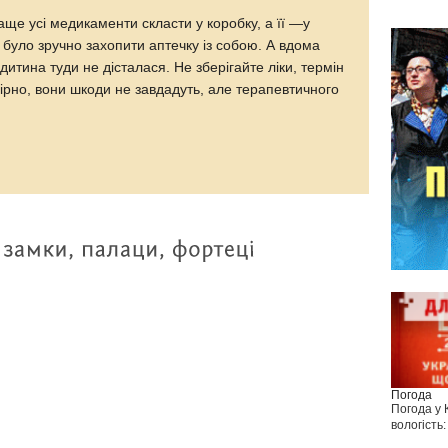
ще усі медикаменти скласти у коробку, а її —у
 було зручно захопити аптечку із собою. А вдома
 дитина туди не дісталася. Не зберігайте ліки, термін
ірно, вони шкоди не завдадуть, але терапевтичного
Погода
Погода у
вологість: