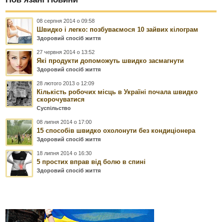
08 серпня 2014 о 09:58
Швидко і легко: позбуваємося 10 зайвих кілограм
Здоровий спосіб життя
27 червня 2014 о 13:52
Які продукти допоможуть швидко засмагнути
Здоровий спосіб життя
28 лютого 2013 о 12:09
Кількість робочих місць в Україні почала швидко
скорочуватися
Суспільство
08 липня 2014 о 17:00
15 способів швидко охолонути без кондиціонера
Здоровий спосіб життя
18 липня 2014 о 16:30
5 простих вправ від болю в спині
Здоровий спосіб життя