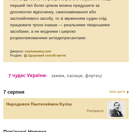
перший тип болю цілком можна придушити за
допомогою відпочинку, самонавіювання або
заспокійливого засобу, то зі звуженням судин слід
працювати трохи інакше — реальними лікарськими
засобами, а не модними і широко
розрекламованими антидепресантами.
Джерело:
nashamama.com
Розділи:
Здоровий спосіб життя
7 серпня
Інші дати
Народився Пантелеймон Куліш
Розгорнути
Пов’язані Новини