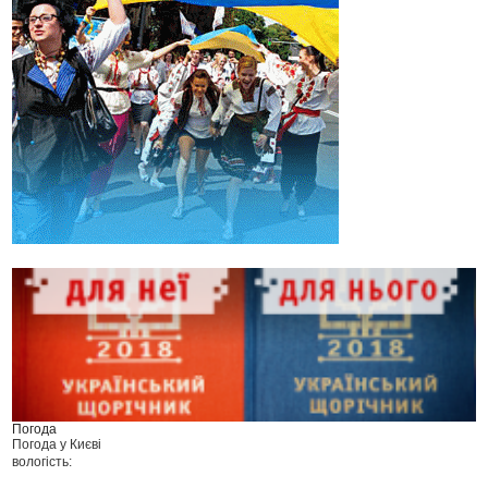
Погода
Погода у
Києві
вологість: