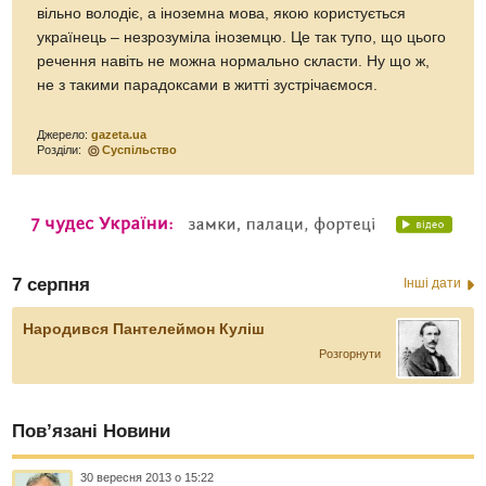
вільно володіє, а іноземна мова, якою користується
українець – незрозуміла іноземцю. Це так тупо, що цього
речення навіть не можна нормально скласти. Ну що ж,
не з такими парадоксами в житті зустрічаємося.
Джерело:
gazeta.ua
Розділи:
Суспільство
7 серпня
Інші дати
Народився Пантелеймон Куліш
Розгорнути
Пов’язані Новини
30 вересня 2013 о 15:22