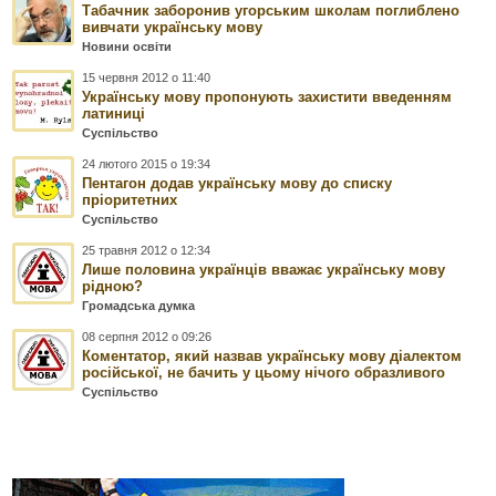
Табачник заборонив угорським школам поглиблено
вивчати українську мову
Новини освіти
15 червня 2012 о 11:40
Українську мову пропонують захистити введенням
латиниці
Суспільство
24 лютого 2015 о 19:34
Пентагон додав українську мову до списку
пріоритетних
Суспільство
25 травня 2012 о 12:34
Лише половина українців вважає українську мову
рідною?
Громадська думка
08 серпня 2012 о 09:26
Коментатор, який назвав українську мову діалектом
російської, не бачить у цьому нічого образливого
Суспільство