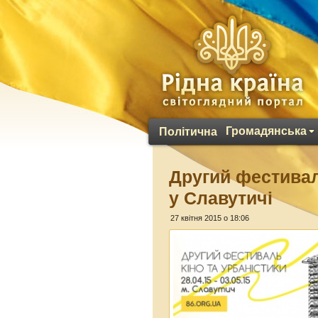
Громадянська
Політична
Другий фестивал
у Славутичі
27 квітня 2015 о 18:06