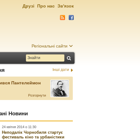
Друзі
Про нас
Зв'язок
Регіональні сайти
ня
Інші дати
ився Пантелеймон
Розгорнути
ані Новини
24 квітня 2014 о 11:30
Неподалік Чорнобиля стартує
фестиваль кіно та урбаністики