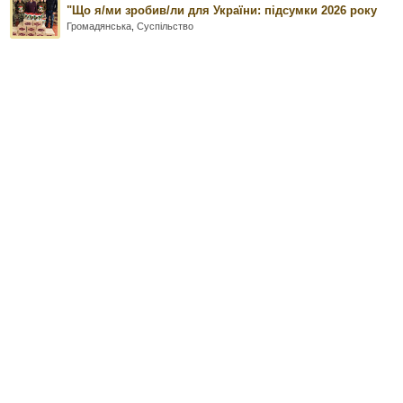
"Що я/ми зробив/ли для України: підсумки 2026 року
Громадянська
,
Суспільство