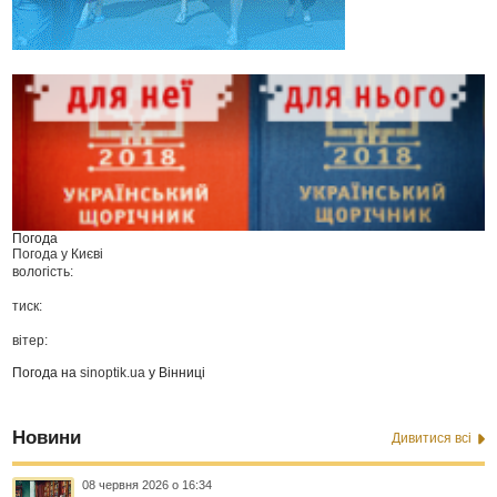
Погода
Погода у
Києві
вологість:
тиск:
вітер:
Погода на
sinoptik.ua
у Вінниці
Новини
Дивитися всі
08 червня 2026 о 16:34