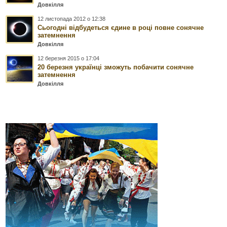
Довкілля
12 листопада 2012 о 12:38
Сьогодні відбудеться єдине в році повне сонячне
затемнення
Довкілля
12 березня 2015 о 17:04
20 березня українці зможуть побачити сонячне
затемнення
Довкілля