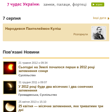
7 серпня
Інші дати
Народився Пантелеймон Куліш
Розгорнути
Пов’язані Новини
21 травня 2012 о 09:34
Сьогодні на Землі почалося перше в 2012 році
затемнення сонця
Суспільство
31 грудня 2011 о 09:07
У 2012 році буде два місячних і два сонячних
затемнення
Громадянська
,
Суспільство
25 квітня 2013 о 15:10
25 квітня — місячне затемнення, яке триватиме три
дні