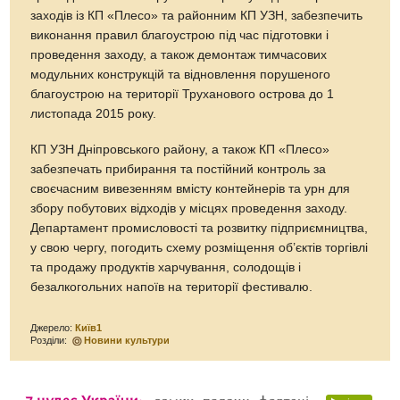
заходів із КП «Плесо» та районним КП УЗН, забезпечить
виконання правил благоустрою під час підготовки і
проведення заходу, а також демонтаж тимчасових
модульних конструкцій та відновлення порушеного
благоустрою на території Труханового острова до 1
листопада 2015 року.
КП УЗН Дніпровського району, а також КП «Плесо»
забезпечать прибирання та постійний контроль за
своєчасним вивезенням вмісту контейнерів та урн для
збору побутових відходів у місцях проведення заходу.
Департамент промисловості та розвитку підприємництва,
у свою чергу, погодить схему розміщення об’єктів торгівлі
та продажу продуктів харчування, солодощів і
безалкогольних напоїв на території фестивалю.
Джерело:
Київ1
Розділи:
Новини культури