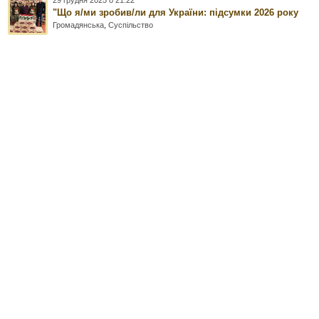
29 грудня 2025 о 21:22
"Що я/ми зробив/ли для України: підсумки 2026 року
Громадянська
,
Суспільство