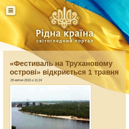
«Фестиваль на Трухановому
острові» відкриється 1 травня
29 квітня 2015 о 11:24