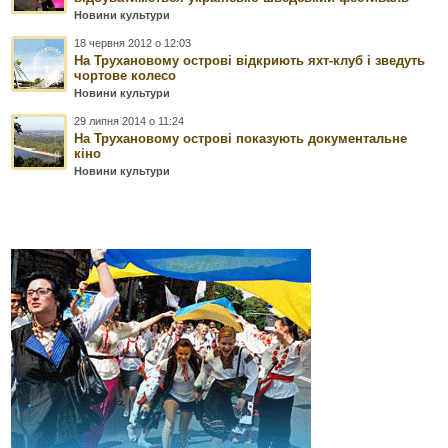
Новини культури
18 червня 2012 о 12:03
На Трухановому острові відкриють яхт-клуб і зведуть
чортове колесо
Новини культури
29 липня 2014 о 11:24
На Трухановому острові показують документальне
кіно
Новини культури