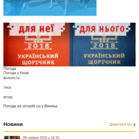
Погода
Погода у
Києві
вологість:
тиск:
вітер:
Погода на
sinoptik.ua
у Вінниці
Новини
Дивитися всі
08 червня 2026 о 16:34