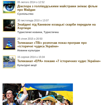
05 лютого 2014 о 12:52
Діаспора з голлівудськими майстрами знімає фільм
про Майдан
Суспільство
30 листопада 2010 о 13:07
Знайдені під Каневом козацькі скарби передали на
Хортицю
Туристичні новини
,
Туристична
26 січня 2015 о 20:50
Телеканал «ТВі» розпочав показ програм про
«історичні чудеса України»
Новини культури
15 серпня 2014 о 15:04
Телеканал «ЕРА» покаже «7 історичних чудес України»
Культурні акції