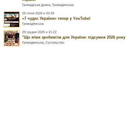
Громадська думка
,
Громадянська
05 січня 2026 о 20:39
«7 чудес України» тепер у YouTube!
Громадянська
29 грудня 2025 о 21:22
"Що я/ми зробив/ли для України: підсумки 2026 року
Громадянська
,
Суспільство