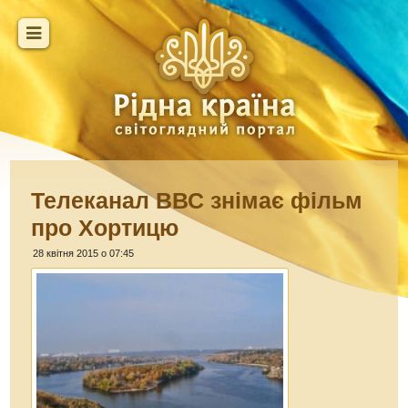
Телеканал ВВС знімає фільм
про Хортицю
28 квітня 2015 о 07:45