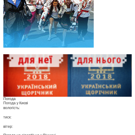
Погода
Погода у
Києві
вологість:
тиск:
вітер: