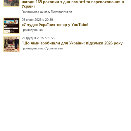
нагоди 165 роковин з дня памʼяті та перепоховання в
Україні
Громадська думка
,
Громадянська
05 січня 2026 о 20:39
«7 чудес України» тепер у YouTube!
Громадянська
29 грудня 2025 о 21:22
"Що я/ми зробив/ли для України: підсумки 2026 року
Громадянська
,
Суспільство