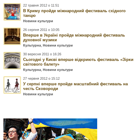
22 травня 2012 о 11:51
В Криму пройде міжнародний фестиваль східного
танцю
Новини культури
26 серпня 2011 о 10:05
Вперше в Україні пройде міжнародний фестиваль
духовної музики
Культурна
,
Новини культури
30 вересня 2011 о 16:26
Сьогодні у Києві вперше відкриють фестиваль «Зірки
світового балету»
Культурна
,
Новини культури
27 червня 2012 о 15:12
У серпні вперше пройде масштабний фестиваль на
честь Сковороди
Новини культури