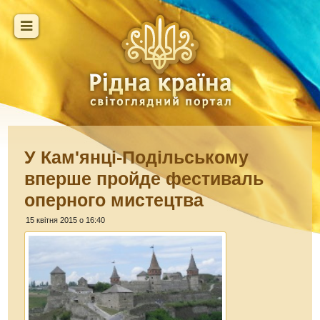
У Кам'янці-Подільському
вперше пройде фестиваль
оперного мистецтва
15 квітня 2015 о 16:40