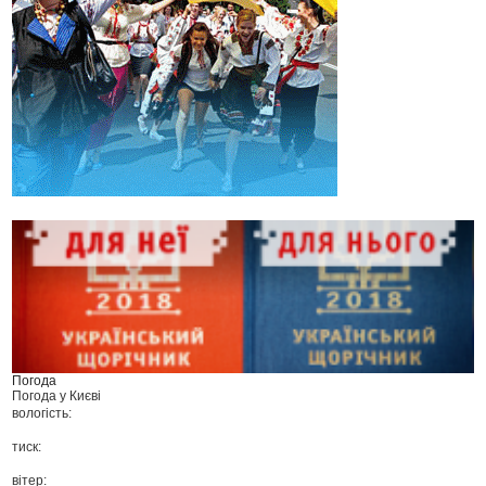
Погода
Погода у
Києві
вологість:
тиск:
вітер: