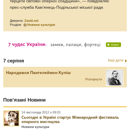
терцети світової оперної спадщини», — повідомляє
прес-служба Кам’янець-Подільської міської ради.
Джерело:
Zaxid.net
Розділи:
Новини культури
7 серпня
Інші дати
Народився Пантелеймон Куліш
Розгорнути
Пов’язані Новини
14 листопада 2012 о 09:03
Сьогодні в Україні стартує Міжнародний фестиваль
оперного мистецтва
Новини культури