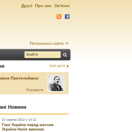
Друзі
Про нас
Зв'язок
Регіональні сайти
ня
Інші дати
ився Пантелеймон
Розгорнути
ані Новини
15 серпня 2012 о 14:12
Гімн України перед матчем
Україна-Чехія виконає