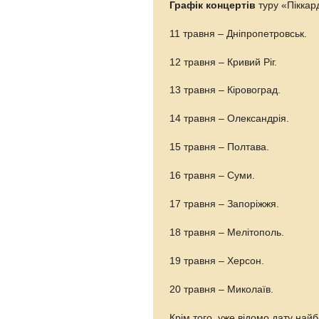
Графік концертів
туру «Піккар
11 травня – Дніпропетровськ.
12 травня – Кривий Ріг.
13 травня – Кіровоград.
14 травня – Олександрія.
15 травня – Полтава.
16 травня – Суми.
17 травня – Запоріжжя.
18 травня – Мелітополь.
19 травня – Херсон.
20 травня – Миколаїв.
Крім того, уже відомо дату най