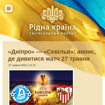
«Дніпро» — «Севілья»: анонс,
де дивитися матч 27 травня
27 травня 2015 о 12:12