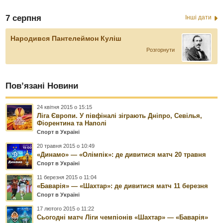
7 серпня
Інші дати
Народився Пантелеймон Куліш
Розгорнути
Пов’язані Новини
24 квітня 2015 о 15:15
Ліга Європи. У півфіналі зіграють Дніпро, Севілья,
Фіорентина та Наполі
Спорт в Україні
20 травня 2015 о 10:49
«Динамо» — «Олімпік»: де дивитися матч 20 травня
Спорт в Україні
11 березня 2015 о 11:04
«Баварія» — «Шахтар»: де дивитися матч 11 березня
Спорт в Україні
17 лютого 2015 о 11:22
Сьогодні матч Ліги чемпіонів «Шахтар» — «Баварія»