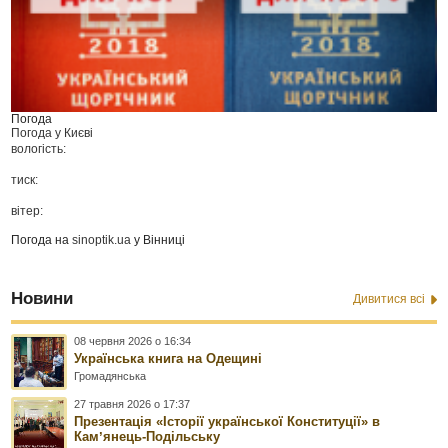
Погода
Погода у
Києві
вологість:
тиск:
вітер:
Погода на
sinoptik.ua
у Вінниці
Новини
Дивитися всі
08 червня 2026 о 16:34
Українська книга на Одещині
Громадянська
27 травня 2026 о 17:37
Презентація «Історії української Конституції» в
Камʼянець-Подільську