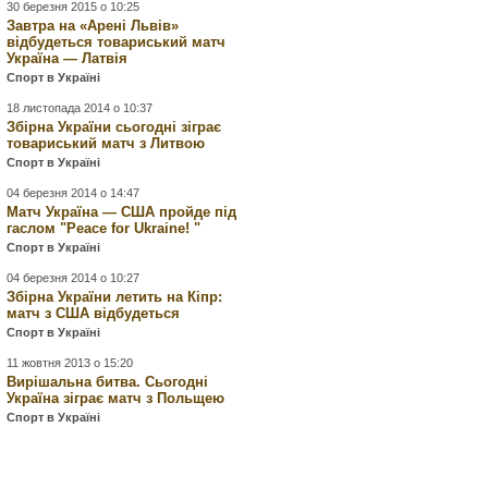
30 березня 2015 о 10:25
Завтра на «Арені Львів»
відбудеться товариський матч
Україна — Латвія
Спорт в Україні
18 листопада 2014 о 10:37
Збірна України сьогодні зіграє
товариський матч з Литвою
Спорт в Україні
04 березня 2014 о 14:47
Матч Україна — США пройде під
гаслом "Peace for Ukraine! "
Спорт в Україні
04 березня 2014 о 10:27
Збірна України летить на Кіпр:
матч з США відбудеться
Спорт в Україні
11 жовтня 2013 о 15:20
Вирішальна битва. Сьогодні
Україна зіграє матч з Польщею
Спорт в Україні