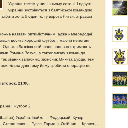
України третім у нинішньому сезоні. І вдруге
українці зустрінуться з балтійської командою.
 забити хоча б один гол у ворота Литви, зігравши
и можна назвати оптимістичним, адже напередодні
азавши досить хороший футбол і маючи непогані
о. Однак з Латвією свій шанс напевно отримають
равми Романа Зозулі, а також виїзду з команди
з так званих запасних, захисник Микита Бурда, теж
тих»: кілька днів тому йому зробили операцію по
вівторок, 21:00.
раїна і Футбол 2.
otball.ua) Україна: Бойко — Федецький, Кучер,
, Степаненко — Гусєв, Гармаш, Олійник — Кравець.