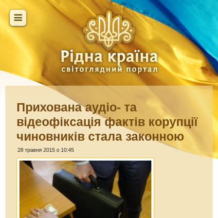
Прихована аудіо- та
відеофіксація фактів корупції
чиновників стала законною
28 травня 2015 о 10:45