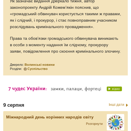
Як зазначає видання Дзеркало тижня, автор
законопроекту Андрій Кожем’якін пояснив, що
«громадський обвинувач користується такими ж правами,
як і слідчий, і прокурор, і стає повноправним учасником
розслідувань кримінального провадження».
Права та обов’язки громадського обвинувача виникають
в особи з моменту надання їм слідчому, прокурору
заяви, повідомлення про скоєння кримінального злочину.
Джерело:
Волинські новини
Розділи:
Суспільство
9 серпня
Інші дати
Міжнародний день корінних народів світу
Розгорнути