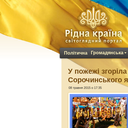
Громадянська
Політична
У пожежі згоріла
Сорочинського 
08 травня 2015 о 17:35