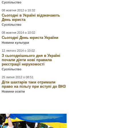
Суспільство
08 жовтня 2012 о 10:32
Сьогодні в Україні відзначають
День юриста
Суспільство
08 жовтня 2014 о 10:02
Сьогодні День юриста України
Новини культури
12 лютого 2014 о 10:02
З сьогоднішнього дня в Україні
почали діяти нові правила
реєстрації нерухомості
Суспільство
25 липня 2012 о 08:51
Діти шахтарів таки отримали
право на пільгу при вступі до ВНЗ
Новини освіти