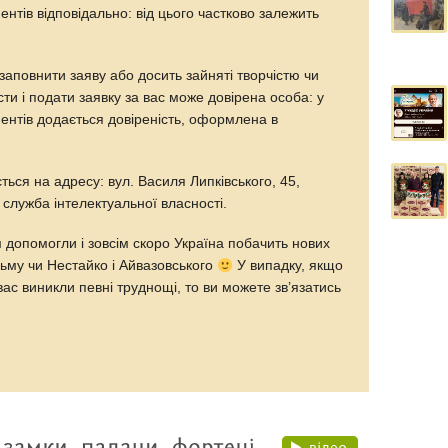
нтів відповідально: від цього частково залежить
аповнити заяву або досить зайняті творчістю чи
сти і подати заявку за вас може довірена особа: у
ентів додається довіреність, оформлена в
ться на адресу: вул. Василя Липківського, 45,
служба інтелектуальної власності.
 допомогли і зовсім скоро Україна побачить нових
зьму чи Нестайко і Айвазовського
У випадку, якщо
 вас виникли певні труднощі, то ви можете зв’язатись