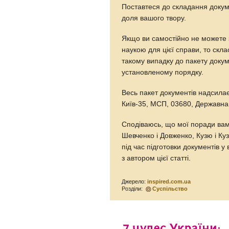
Поставтеся до складання докуме
доля вашого твору.
Якщо ви самостійно не можете з
наукою для цієї справи, то скла
такому випадку до пакету докум
установленому порядку.
Весь пакет документів надсилає
Київ-35, МСП, 03680, Державна 
Сподіваюсь, що мої поради вам
Шевченко і Довженко, Кузю і Ку
під час підготовки документів у
з автором цієї статті.
Джерело:
inspired.com.ua
Розділи:
Суспільство