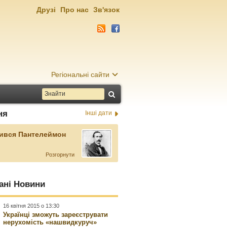
Друзі
Про нас
Зв'язок
Регіональні сайти
ня
Інші дати
ився Пантелеймон
Розгорнути
ані Новини
16 квітня 2015 о 13:30
Українці зможуть зареєструвати
нерухомість «нашвидкуруч»