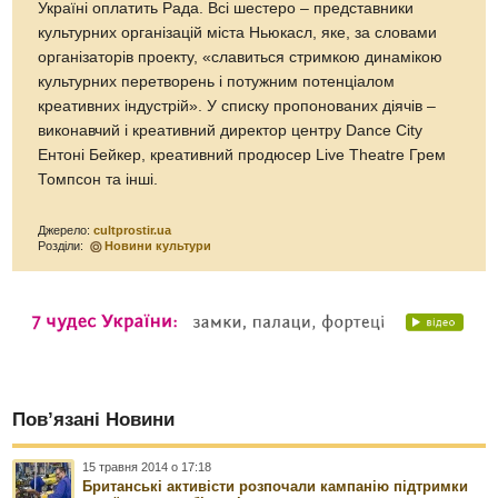
Україні оплатить Рада. Всі шестеро – представники
культурних організацій міста Ньюкасл, яке, за словами
організаторів проекту, «славиться стримкою динамікою
культурних перетворень і потужним потенціалом
креативних індустрій». У списку пропонованих діячів –
виконавчий і креативний директор центру Dance City
Ентоні Бейкер, креативний продюсер Live Theatre Грем
Томпсон та інші.
Джерело:
cultprostir.ua
Розділи:
Новини культури
Пов’язані Новини
15 травня 2014 о 17:18
Британські активісти розпочали кампанію підтримки