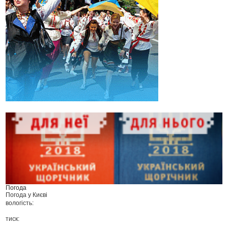
Погода
Погода у
Києві
вологість:
тиск: