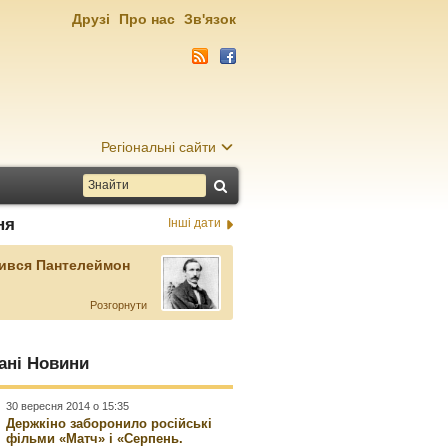
Друзі
Про нас
Зв'язок
Регіональні сайти
ня
Інші дати
ився Пантелеймон
Розгорнути
ані Новини
30 вересня 2014 о 15:35
Держкіно заборонило російські
фільми «Матч» і «Серпень.