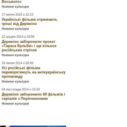
Восьмого»
Новини культури
17 квітня 2015 о 12:13
Українські фільми отримають
гроші від Держкіно
Новини культури
22 грудня 2014 о 18:58
Держкіно заборонило прокат
«Тараса Бульби» і ще кількох
російських стрічок
Новини культури
29 липня 2014 о 09:49
Усі російські фільми
перевірятимуть на антиукраїнську
пропаганду
Новини культури
04 листопада 2014 о 15:29
Держкіно заборонило 69 фільмів і
серіалів з Пореченковим
Новини культури