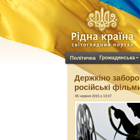
Громадянська
Політична
Держкіно заборо
російські фільми
05 червня 2015 о 13:07