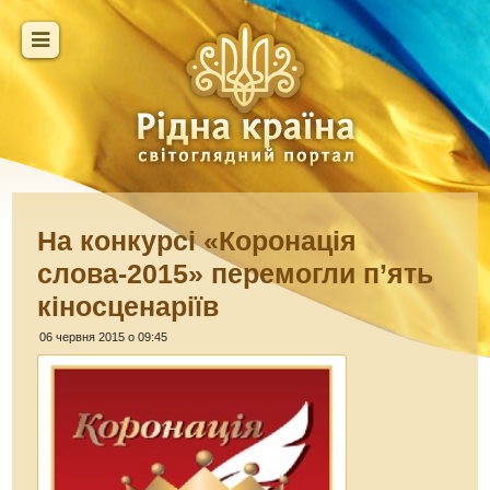
На конкурсі «Коронація
слова-2015» перемогли п’ять
кіносценаріїв
06 червня 2015 о 09:45