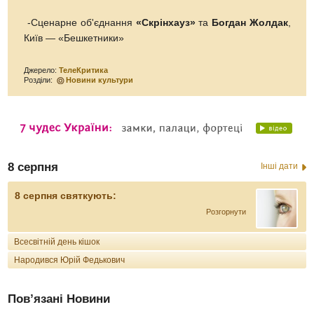
-Сценарне об'єднання
«Скрінхауз»
та
Богдан Жолдак
,
Київ — «Бешкетники»
Джерело:
ТелеКритика
Розділи:
Новини культури
8 серпня
Інші дати
8 серпня святкують:
Розгорнути
Всесвітній день кішок
Народився Юрій Федькович
Пов’язані Новини