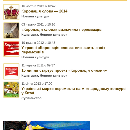
16 жовтня 2013 о 18:42
Коронація слова — 2014
Новини культури
03 червня 2011 о 10:10
«Коронація слова» визначила переможців
Культурна
,
Новини культури
10 травня 2012 о 10:48
У травні «Коронація слова» визначить своїх
переможців
Новини культури
11 червня 2011 о 09:37
15 липня стартує проект «Коронація онлайн»
Культурна
,
Новини культури
11 січня 2013 о 17:00
Українські марки перемогли на міжнародному конкурсі
у Китаї
Суспільство