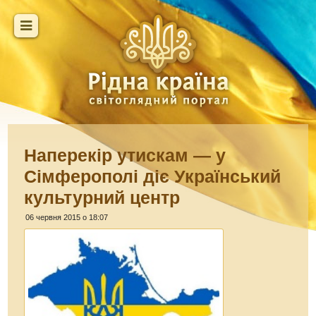
Наперекір утискам — у
Сімферополі діє Український
культурний центр
06 червня 2015 о 18:07