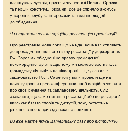
влаштували зустріч, присвячену постаті Пилипа Орлика
та першій конституції України. Все це сприяло якомусь
утворенню клубу за інтересами та тяжіння людей
до об’єднання.
Чи отримали ви вже офіційну реєстрацію організації?
Про реєстрацію мова поки що не йде. Хоча нас схиляють
до проходження повного циклу реєстрації у держорганах
РФ. Зараз ми об’єднані на правах громадської
некомерційної організації, тому ми можемо вести якусь
громадську діяльність на півострові — це дозволяє
законодавство Росії. Саме тому ми й провели ще на
початку травня прес-конференцію, щоб офіційно заявити
про своє існування та заплановану діяльність. Слід
зазначити, що саме питання реєстрації або не реєстрації
викликає багато спорів та дискусій, тому остаточне
рішення з цього приводу поки не прийнято.
Ви вже маєте якусь матеріальну базу або підтримку?