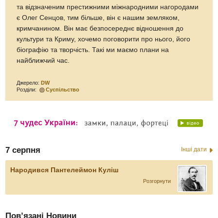
та відзначеним престижними міжнародними нагородами
є Олег Сенцов, тим більше, він є нашим земляком,
кримчанином. Він має безпосереднє відношення до
культури та Криму, хочемо поговорити про нього, його
біографію та творчість. Такі ми маємо плани на
найближчий час.
Джерело:
DW
Розділи:
Суспільство
7 серпня
Інші дати
Народився Пантелеймон Куліш
Розгорнути
Пов’язані Новини