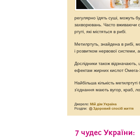
регулярно їдять суші, можуть б
захворювань. Часто вживаючи с
ртуті, які містяться в рибі.
Метилртуть, знайдена в рибі, 
і розвитком нервової системи, 
Дослідники також відзначають,
ефектам жирних кислот Омега-
Найбільша кількість метилртуті 
з’єднання мають вугор, краб, ло
Джерело:
Мій дім Україна
Розділи:
Здоровий спосіб життя