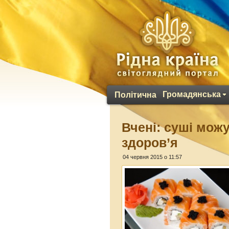
Громадянська
Політична
Вчені: суші можу
здоров’я
04 червня 2015 о 11:57